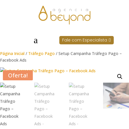
a
Fale com Especialista

Página Inicial
/
Tráfego Pago
/ Setup Campanha Tráfego Pago –
Facebook Ads
Oferta!