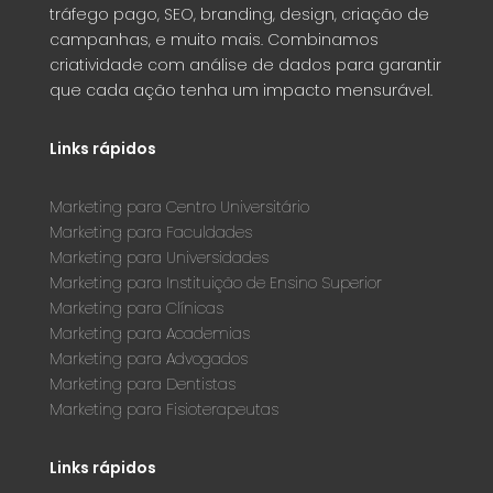
tráfego pago, SEO, branding, design, criação de
campanhas, e muito mais. Combinamos
criatividade com análise de dados para garantir
que cada ação tenha um impacto mensurável.
Links rápidos
Marketing para Centro Universitário
Marketing para Faculdades
Marketing para Universidades
Marketing para Instituição de Ensino Superior
Marketing para Clínicas
Marketing para Academias
Marketing para Advogados
Marketing para Dentistas
Marketing para Fisioterapeutas
Links rápidos