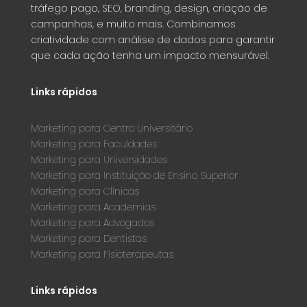
tráfego pago, SEO, branding, design, criação de
campanhas, e muito mais. Combinamos
criatividade com análise de dados para garantir
que cada ação tenha um impacto mensurável.
Links rápidos
Marketing para Centro Universitário
Marketing para Faculdades
Marketing para Universidades
Marketing para Instituição de Ensino Superior
Marketing para Clínicas
Marketing para Academias
Marketing para Advogados
Marketing para Dentistas
Marketing para Fisioterapeutas
Links rápidos