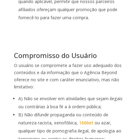
quando aplicável, permitir que nossos parceiros
afiliados ofereçam qualquer promoção que pode
fornecê-lo para fazer uma compra.
Compromisso do Usuário
O usuário se compromete a fazer uso adequado dos
conteúdos e da informação que o Agência Beyond
oferece no site e com caráter enunciativo, mas não
limitativo:
A) Não se envolver em atividades que sejam ilegais
ou contrárias à boa fé a à ordem pública;
B) Não difundir propaganda ou conteúdo de
natureza racista, xenofóbica,
166bet
ou azar,
qualquer tipo de pornografia ilegal, de apologia ao
terrorismo ou contra os direitos humanos;